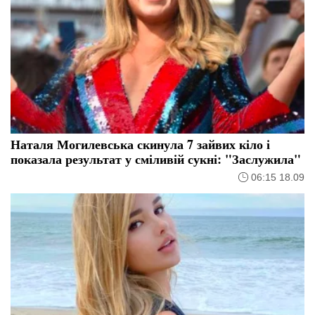
Наталя Могилевська скинула 7 зайвих кіло і
показала результат у сміливій сукні: "Заслужила"
06:15 18.09