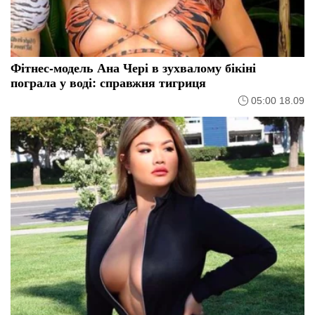
Фітнес-модель Ана Чері в зухвалому бікіні
пограла у воді: справжня тигриця
05:00 18.09