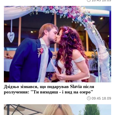
Дзідзьо зізнався, що подарував Slavia після
розлучення: "Ти виходиш - і вид на озеро"
09:45 18.09