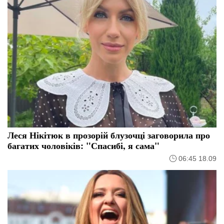
Леся Нікітюк в прозорій блузочці заговорила про
багатих чоловіків: "Спасибі, я сама"
06:45 18.09