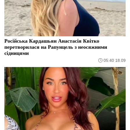
Російська Кардашьян Анастасія Квітко
перетворилася на Рапунцель з неосяжними
сідницями
05:40 18.09