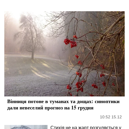
Вінниця потоне в туманах та дощах: синоптики
дали невеселий прогноз на 15 грудня
10:52 15.12
Стихія не на жарт розгуляється у