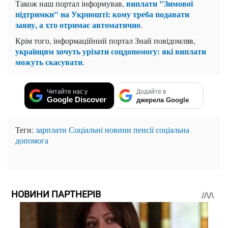
виплати "Зимової
Також наш портал інформував,
підтримки" на Укрпошті: кому треба подавати
заяву, а хто отримає автоматично
.
Крім того, інформаційний портал Знай повідомляв,
українцям хочуть урізати соцдопомогу: які виплати
можуть скасувати
.
Читайте нас у
Додайте в
Google Discover
джерела Google
Теги:
зарплати
Соціальні новини
пенсії
соціальна
допомога
НОВИНИ ПАРТНЕРІВ