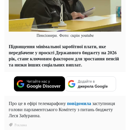
Пенсіонери. Фото: скрін youtube
Підвищення мінімальної заробітної плати, яке
передбачене у проєкті Державного бюджету на 2026
рік, стане ключовим фактором для зростання пенсій
та низки інших соціальних виплат.
Читайте нас у
Додайте в
Google Discover
джерела Google
повідомила
Про це в ефірі телемарафону
заступниця
голови парламентського Комітету з питань бюджету
Леся Забуранна.