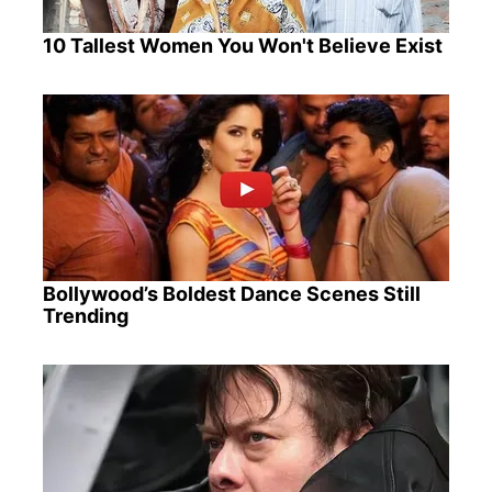
10 Tallest Women You Won't Believe Exist
Bollywood’s Boldest Dance Scenes Still
Trending