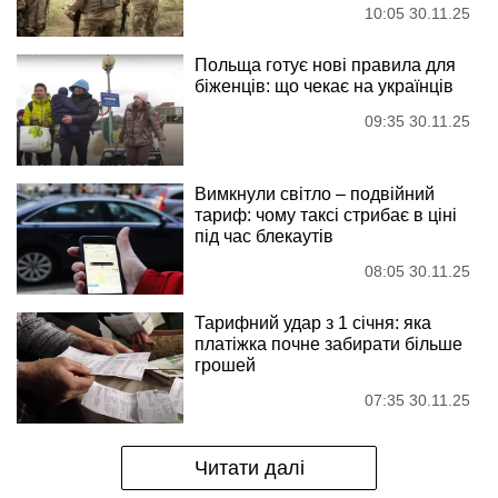
10:05 30.11.25
Польща готує нові правила для
біженців: що чекає на українців
09:35 30.11.25
Вимкнули світло – подвійний
тариф: чому таксі стрибає в ціні
під час блекаутів
08:05 30.11.25
Тарифний удар з 1 січня: яка
платіжка почне забирати більше
грошей
07:35 30.11.25
Читати далі