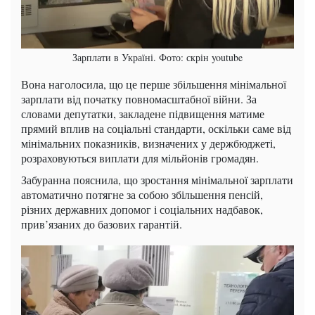
Зарплати в Україні. Фото: скрін youtube
Вона наголосила, що це перше збільшення мінімальної
зарплати від початку повномасштабної війни. За
словами депутатки, закладене підвищення матиме
прямий вплив на соціальні стандарти, оскільки саме від
мінімальних показників, визначених у держбюджеті,
розраховуються виплати для мільйонів громадян.
Забуранна пояснила, що зростання мінімальної зарплати
автоматично потягне за собою збільшення пенсій,
різних державних допомог і соціальних надбавок,
прив’язаних до базових гарантій.