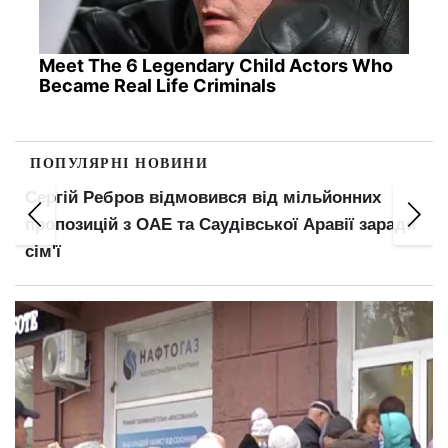
Meet The 6 Legendary Child Actors Who
Became Real Life Criminals
ПОПУЛЯРНІ НОВИНИ
Ребров відмовився від мільйонних
Пенсіонерів
цій з ОАЕ та Саудівської Аравії заради
зміниться 