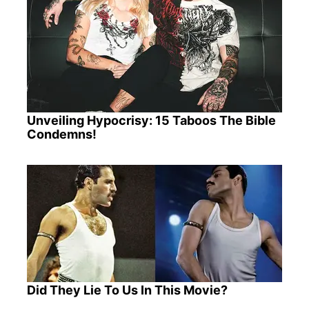
Unveiling Hypocrisy: 15 Taboos The Bible
Condemns!
Did They Lie To Us In This Movie?