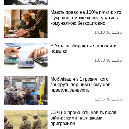
Мають право на 100% пільги: хто
з українців може користуватись
комуналкою безкоштовно
14:10 30.11.25
В Україні збираються посилити
податки
13:30 30.11.25
Мобілізація з 1 грудня: кого
заберуть першим і чому нові
правила здивують
11:35 30.11.25
СЗЧ не пробачать навіть після
війни: якими наслідками
пригрозили