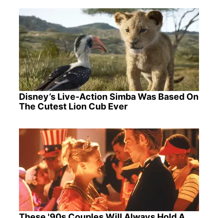
Disney’s Live-Action Simba Was Based On
The Cutest Lion Cub Ever
These '90s Couples Will Always Hold A